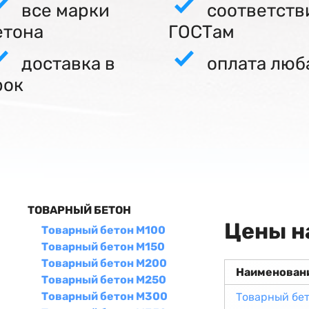
все марки
соответств
етона
ГОСТам
доставка в
оплата люб
рок
ТОВАРНЫЙ БЕТОН
Цены н
Товарный бетон М100
Товарный бетон М150
Товарный бетон М200
Наименован
Товарный бетон М250
Товарный бетон М300
Товарный бе