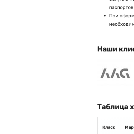
паспортов
При оформ
необходим
Наши кли
Таблица 
Класс
Мар