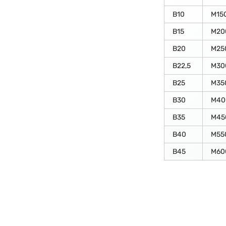
В10
М15
В15
М20
В20
М25
В22,5
М30
В25
М35
В30
М40
В35
М45
В40
М55
В45
М60