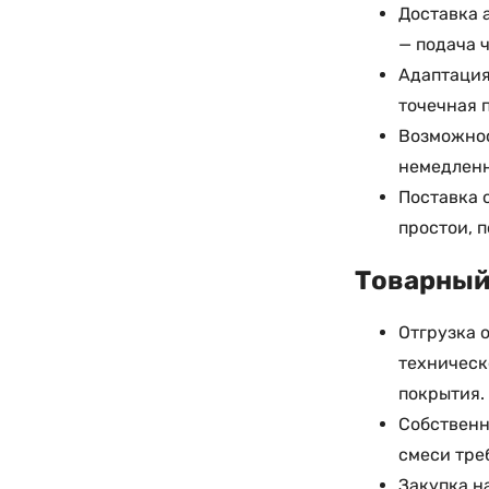
Доставка 
— подача 
Адаптация
точечная 
Возможнос
немедленн
Поставка 
простои, 
Товарный 
Отгрузка 
техническ
покрытия.
Собственн
смеси тре
Закупка н