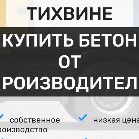
ТИХВИНЕ
КУПИТЬ БЕТОН
ОТ
ПРОИЗВОДИТЕЛ
собственное
низкая цен
роизводство