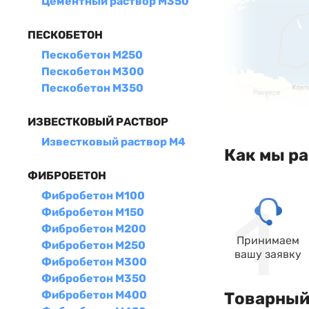
Цементный раствор М350
ПЕСКОБЕТОН
Пескобетон М250
Пескобетон М300
Пескобетон М350
ИЗВЕСТКОВЫЙ РАСТВОР
Известковый раствор М4
Как мы р
ФИБРОБЕТОН
Фибробетон М100
Фибробетон М150
Фибробетон М200
Принимаем
Фибробетон М250
вашу заявку
Фибробетон М300
Фибробетон М350
Фибробетон М400
Товарный