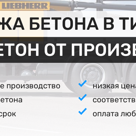
ЖА БЕТОНА В Т
ЕТОН ОТ ПРОИ
е производство
низкая цен
бетона
соответст
срок
оплата люб