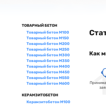
ТОВАРНЫЙ БЕТОН
Ста
Товарный бетон М100
Товарный бетон М150
Товарный бетон М200
Товарный бетон М250
Как м
Товарный бетон М300
Товарный бетон М350
Товарный бетон М400
Товарный бетон М450
Товарный бетон М550
Принима
Товарный бетон М600
зая
КЕРАМЗИТОБЕТОН
Керамзитобетон М100