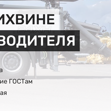
ИХВИНЕ
ЗВОДИТЕЛЯ
а
вие ГОСТам
ая