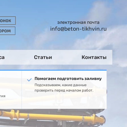
ВОНОК
электронная почта
info@beton-tikhvin.ru
ТОРОМ
са
Статьи
Контакты
Помогаем подготовить заливку
Подсказываем, какие данные
проверить перед началом работ.
тия