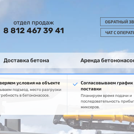
отдел продаж
ОБРАТНЫЙ З
8 812 467 39 41
ЧАТ С ОПЕРА
Доставка бетона
Аренда бетононасо
веряем условия на объекте
Согласовываем график
поставки
ываем подъезд, место разгрузки
требность в бетононасосе.
Планируем время подачи и
последовательность прибы
миксеров.