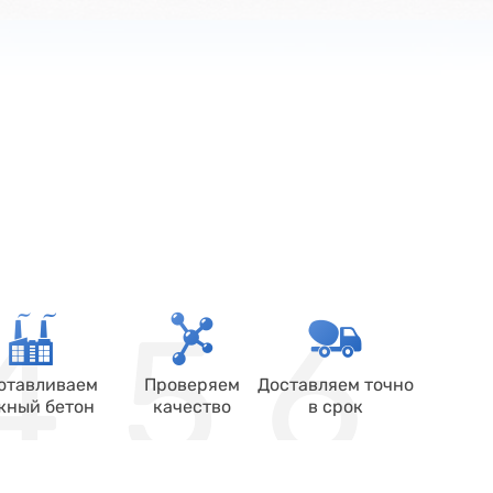
отавливаем
Проверяем
Доставляем точно
жный бетон
качество
в срок