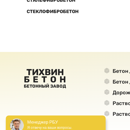
СТАЛЕФИБРОБЕТОН
СТЕКЛОФИБРОБЕТОН
ТИХВИН
Бетон 
БЕТОН
Бетон 
БЕТОННЫЙ ЗАВОД
Дорож
Раство
Раство
Менеджер РБУ
Я отвечу на ваши вопросы.